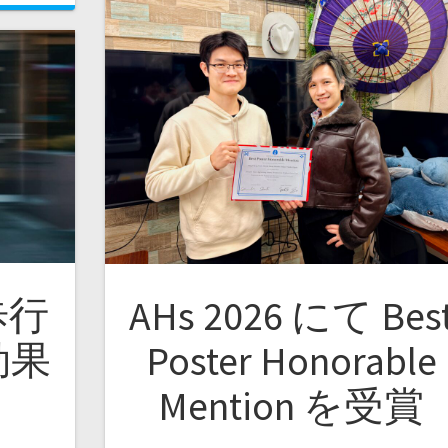
歩行
AHs 2026 にて Bes
効果
Poster Honorable
Mention を受賞