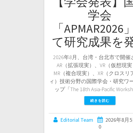
【学会発表】
学会
「APMAR2026
て研究成果を
2026年8月、台湾・台北市で開催
AR（拡張現実）、VR（仮想現
MR（複合現実）、XR（クロスリ
ィ）技術分野の国際学会・研究ワ
ップ「The 18th Asia-Pacific Works
続きを読む
Editorial Team
2026年8月
0