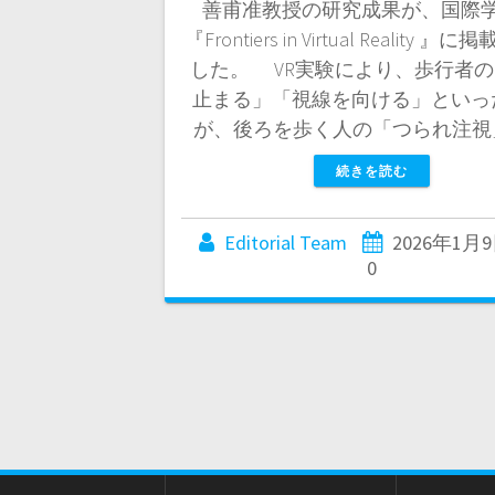
善甫准教授の研究成果が、国際
『Frontiers in Virtual Reality 
した。 VR実験により、歩行者
止まる」「視線を向ける」といっ
が、後ろを歩く人の「つられ注視
続きを読む
Editorial Team
2026年1月
0